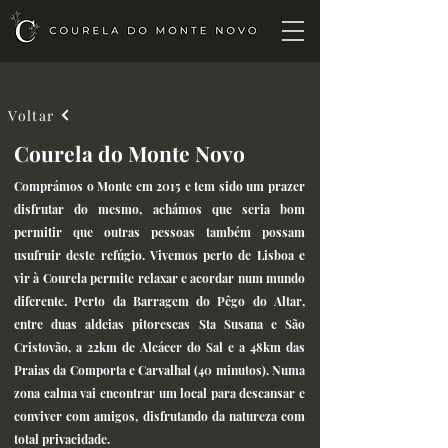
Voltar
Courela do Monte Novo
Comprámos o Monte em 2015 e tem sido um prazer
disfrutar do mesmo, achámos que seria bom
permitir que outras pessoas também possam
usufruir deste refúgio. Vivemos perto de Lisboa e
vir à Courela permite relaxar e acordar num mundo
diferente. Perto da Barragem do Pêgo do Altar,
entre duas aldeias pitorescas Sta Susana e São
Cristovão, a 22km de Alcácer do Sal e a 48km das
Praias da Comporta e Carvalhal (40 minutos). Numa
zona calma vai encontrar um local para descansar e
conviver com amigos, disfrutando da natureza com
total privacidade.