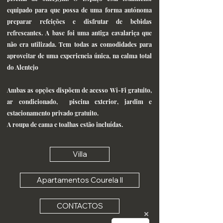
equipado para que possa de uma forma autónoma
preparar refeições e disfrutar de bebidas
refrescantes. A base foi uma antiga cavalariça que
não era utilizada. Tem todas as comodidades para
aproveitar de uma experiencia única, na calma total
do Alentejo
Ambas as opções dispõem de acesso Wi-Fi gratuito,
ar condicionado, piscina exterior, jardim e
estacionamento privado gratuito.
A roupa de cama e toalhas estão incluídas.
Villa
Apartamentos Courela II
CONTACTOS